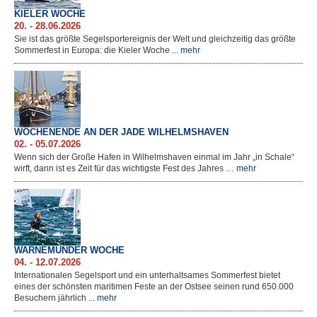
Maritime Tage Bremerhaven
KIELER WOCHE
20. - 28.06.2026
Veranstaltungsorte
Sie ist das größte Segelsportereignis der Welt und gleichzeitig das größte
Sommerfest in Europa: die Kieler Woche ...
mehr
WOCHENENDE AN DER JADE WILHELMSHAVEN
02. - 05.07.2026
Wenn sich der Große Hafen in Wilhelmshaven einmal im Jahr „in Schale“
wirft, dann ist es Zeit für das wichtigste Fest des Jahres …
mehr
WARNEMÜNDER WOCHE
04. - 12.07.2026
Internationalen Segelsport und ein unterhaltsames Sommerfest bietet
eines der schönsten maritimen Feste an der Ostsee seinen rund 650.000
Besuchern jährlich ...
mehr